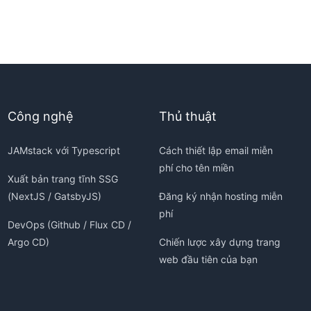
Công nghệ
Thủ thuật
JAMstack với Typescript
Cách thiết lập email miễn
phí cho tên miền
Xuất bản trang tĩnh SSG
(NextJS / GatsbyJS)
Đăng ký nhận hosting miễn
phí
DevOps (Github / Flux CD /
Argo CD)
Chiến lược xây dựng trang
web đầu tiên của bạn