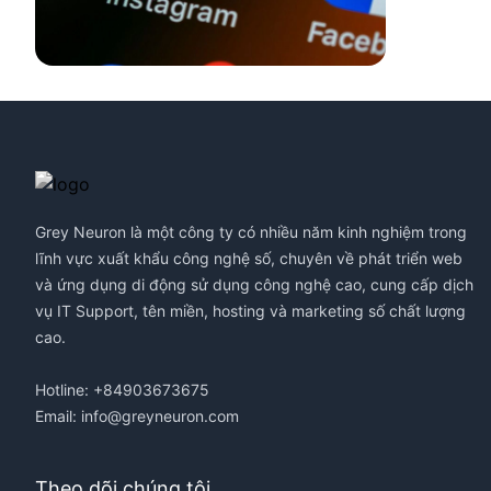
Footer
Grey Neuron là một công ty có nhiều năm kinh nghiệm trong
lĩnh vực xuất khẩu công nghệ số, chuyên về phát triển web
và ứng dụng di động sử dụng công nghệ cao, cung cấp dịch
vụ IT Support, tên miền, hosting và marketing số chất lượng
cao.
Hotline: +84903673675
Email:
info@greyneuron.com
Theo dõi chúng tôi