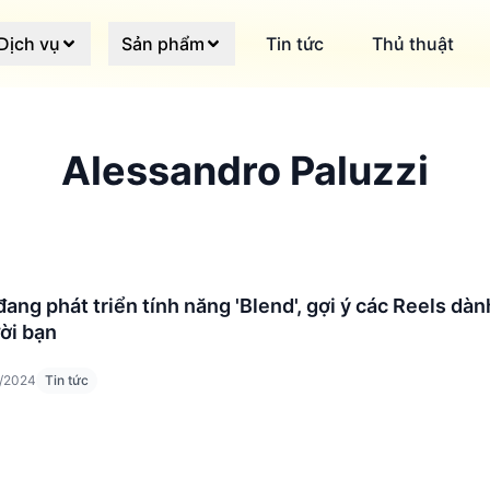
Dịch vụ
Sản phẩm
Tin tức
Thủ thuật
Alessandro Paluzzi
ang phát triển tính năng 'Blend', gợi ý các Reels dà
ời bạn
/2024
Tin tức