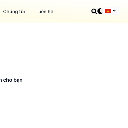
Chúng tôi
Liên hệ
nh cho bạn