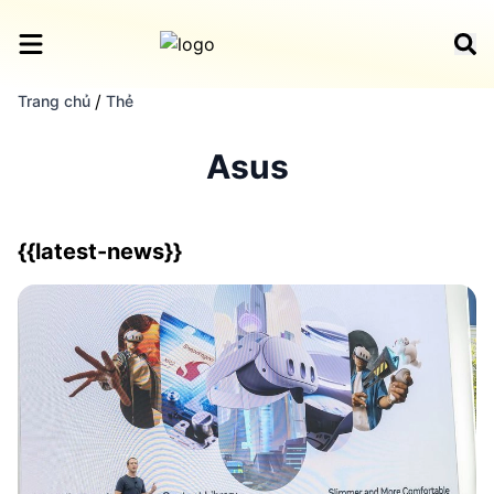
/
Trang chủ
Thẻ
Asus
{{latest-news}}