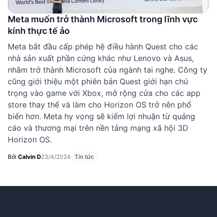
Meta muốn trở thành Microsoft trong lĩnh vực
kính thực tế ảo
Meta bắt đầu cấp phép hệ điều hành Quest cho các
nhà sản xuất phần cứng khác như Lenovo và Asus,
nhằm trở thành Microsoft của ngành tai nghe. Công ty
cũng giới thiệu một phiên bản Quest giới hạn chú
trọng vào game với Xbox, mở rộng cửa cho các app
store thay thế và làm cho Horizon OS trở nên phổ
biến hơn. Meta hy vọng sẽ kiếm lợi nhuận từ quảng
cáo và thương mại trên nền tảng mạng xã hội 3D
Horizon OS.
Bởi
Calvin D
23/4/2024
Tin tức
Footer