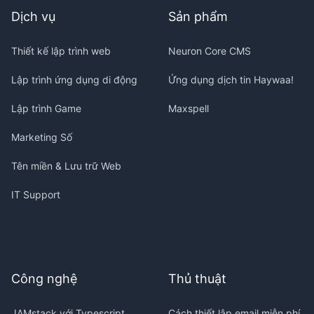
Dịch vụ
Sản phẩm
Thiết kế lập trình web
Neuron Core CMS
Lập trình ứng dụng di động
Ứng dụng dịch tin Haywaa!
Lập trình Game
Maxspell
Marketing Số
Tên miền & Lưu trữ Web
IT Support
Công nghệ
Thủ thuật
JAMstack với Typescript
Cách thiết lập email miễn phí