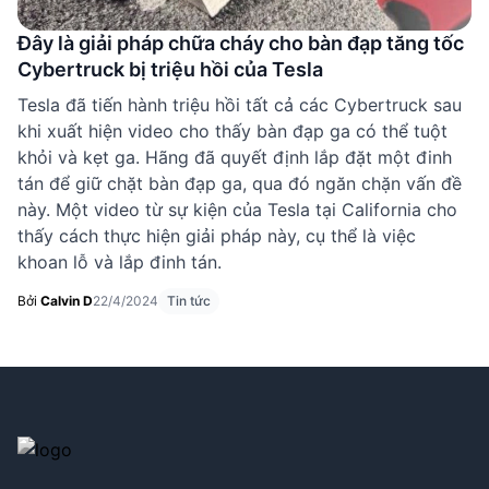
Đây là giải pháp chữa cháy cho bàn đạp tăng tốc
Cybertruck bị triệu hồi của Tesla
Tesla đã tiến hành triệu hồi tất cả các Cybertruck sau
khi xuất hiện video cho thấy bàn đạp ga có thể tuột
khỏi và kẹt ga. Hãng đã quyết định lắp đặt một đinh
tán để giữ chặt bàn đạp ga, qua đó ngăn chặn vấn đề
này. Một video từ sự kiện của Tesla tại California cho
thấy cách thực hiện giải pháp này, cụ thể là việc
khoan lỗ và lắp đinh tán.
Bởi
Calvin D
22/4/2024
Tin tức
Footer