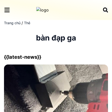
/
Trang chủ
Thẻ
bàn đạp ga
{{latest-news}}