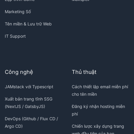
Marketing Số
Tên miền & Lưu trữ Web
IT Support
Công nghệ
Thủ thuật
JAMstack với Typescript
Cách thiết lập email miễn phí
cho tên miền
Xuất bản trang tĩnh SSG
(NextJS / GatsbyJS)
Đăng ký nhận hosting miễn
phí
DevOps (Github / Flux CD /
Argo CD)
Chiến lược xây dựng trang
web đầu tiên của bạn