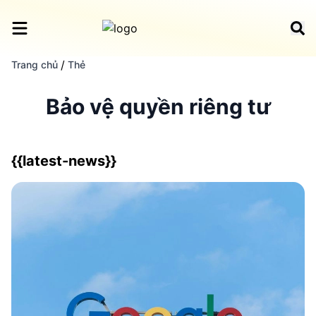
/
Trang chủ
Thẻ
Bảo vệ quyền riêng tư
{{latest-news}}