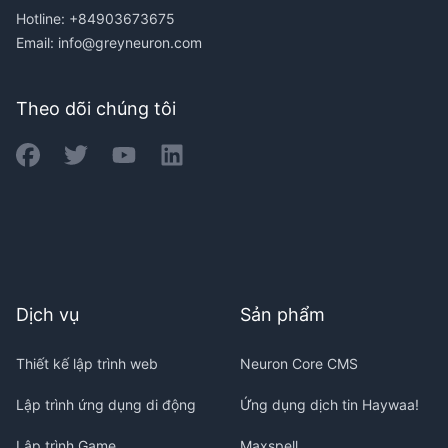
Hotline: +84903673675
Email:
info@greyneuron.com
Theo dõi chúng tôi
Dịch vụ
Sản phẩm
Thiết kế lập trình web
Neuron Core CMS
Lập trình ứng dụng di động
Ứng dụng dịch tin Haywaa!
Lập trình Game
Maxspell