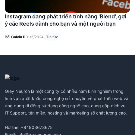
Instagram đang phát triển tính năng 'Blend', gợi
ý các Reels dành cho bạn và một người bạn
Bởi
Calvin D
31/3/2024
Tin tức
Footer
Grey Neuron là một công ty có nhiều năm kinh nghiệm trong
lĩnh vực xuất khẩu công nghệ số, chuyên về phát triển web và
ứng dụng di động sử dụng công nghệ cao, cung cấp dịch vụ
IT Support, tên miền, hosting và marketing số chất lượng cao.
Hotline: +84903673675
Email:
info@greyneuron.com