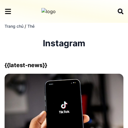
/
Trang chủ
Thẻ
Instagram
{{latest-news}}