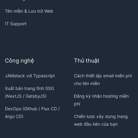
Tên miền & Lưu trữ Web
IT Support
Công nghệ
Thủ thuật
JAMstack với Typescript
Cách thiết lập email miễn phí
cho tên miền
Xuất bản trang tĩnh SSG
(NextJS / GatsbyJS)
Đăng ký nhận hosting miễn
phí
DevOps (Github / Flux CD /
Argo CD)
Chiến lược xây dựng trang
web đầu tiên của bạn