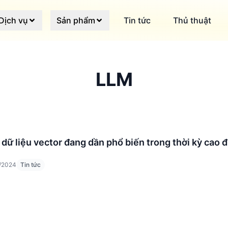
Dịch vụ
Sản phẩm
Tin tức
Thủ thuật
LLM
 dữ liệu vector đang dần phổ biến trong thời kỳ cao 
/2024
Tin tức