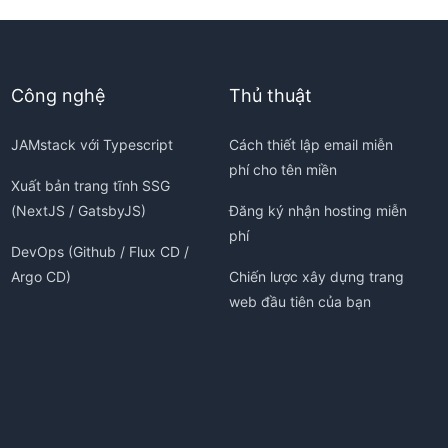
Công nghệ
Thủ thuật
JAMstack với Typescript
Cách thiết lập email miễn
phí cho tên miền
Xuất bản trang tĩnh SSG
(NextJS / GatsbyJS)
Đăng ký nhận hosting miễn
phí
DevOps (Github / Flux CD /
Argo CD)
Chiến lược xây dựng trang
web đầu tiên của bạn