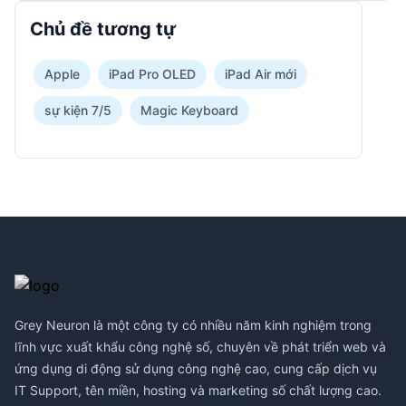
Chủ đề tương tự
Apple
iPad Pro OLED
iPad Air mới
sự kiện 7/5
Magic Keyboard
Footer
Grey Neuron là một công ty có nhiều năm kinh nghiệm trong
lĩnh vực xuất khẩu công nghệ số, chuyên về phát triển web và
ứng dụng di động sử dụng công nghệ cao, cung cấp dịch vụ
IT Support, tên miền, hosting và marketing số chất lượng cao.