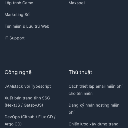
Lập trình Game
Maxspell
Marketing Số
Tên miền & Lưu trữ Web
IT Support
Công nghệ
Thủ thuật
JAMstack với Typescript
Cách thiết lập email miễn phí
cho tên miền
Xuất bản trang tĩnh SSG
(NextJS / GatsbyJS)
Đăng ký nhận hosting miễn
phí
DevOps (Github / Flux CD /
Argo CD)
Chiến lược xây dựng trang