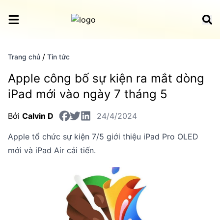
/
Trang chủ
Tin tức
Apple công bố sự kiện ra mắt dòng
iPad mới vào ngày 7 tháng 5
Bởi
Calvin D
24/4/2024
Apple tổ chức sự kiện 7/5 giới thiệu iPad Pro OLED
mới và iPad Air cải tiến.