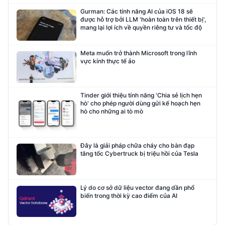
Gurman: Các tính năng AI của iOS 18 sẽ
được hỗ trợ bởi LLM 'hoàn toàn trên thiết bị',
mang lại lợi ích về quyền riêng tư và tốc độ
Meta muốn trở thành Microsoft trong lĩnh
vực kính thực tế ảo
Tinder giới thiệu tính năng 'Chia sẻ lịch hẹn
hò' cho phép người dùng gửi kế hoạch hẹn
hò cho những ai tò mò
Đây là giải pháp chữa cháy cho bàn đạp
tăng tốc Cybertruck bị triệu hồi của Tesla
Lý do cơ sở dữ liệu vector đang dần phổ
biến trong thời kỳ cao điểm của AI