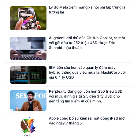
Lý do Meta xem mạng xã hội phi tập trung là
tương lai
Augment, đối thủ của GitHub Copilot, ra mắt
với gói đầu tư 252 triệu USD được Eric
Schmidt hậu thuẫn
IBM tiến sâu hơn vào quản lý đám mây
hybrid thông qua việc mua lại HashiCorp với
giá 6,4 tỷ USD
Perplexity đang gọi vốn hơn 250 triệu USD
với mức định giá từ 2,5 đến 3 tỷ USD cho
nền tảng tìm kiếm AI của mình.
Apple công bố sự kiện ra mắt dòng iPad mới
vào ngày 7 tháng 5