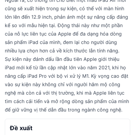
cũng sẽ xuất hiện trong sự kiện, có thể với màn hình
lớn lên đến 12.9 inch, phản ánh một sự nâng cấp đáng
kể so với mẫu hiện tại. Động thái này như một phần
của nỗ lực liên tục của Apple để đa dạng hóa dòng
sản phẩm iPad của mình, đem lại cho người dùng
nhiều lựa chọn hơn cả về kích thước lẫn tính năng.
Sự kiện này đánh dấu lần đầu tiên Apple giới thiệu
iPad mới kể từ lần cập nhật lớn vào năm 2021, khi họ
nâng cấp iPad Pro với bộ vi xử lý M1. Kỳ vọng cao đặt
vào sự kiện này không chỉ với người hâm mộ công
nghệ mà còn cả với thị trường, khi mà Apple liên tục
tìm cách cải tiến và mở rộng dòng sản phẩm của mình
để giữ vững vị thế dẫn đầu trong ngành công nghệ.
Đề xuất