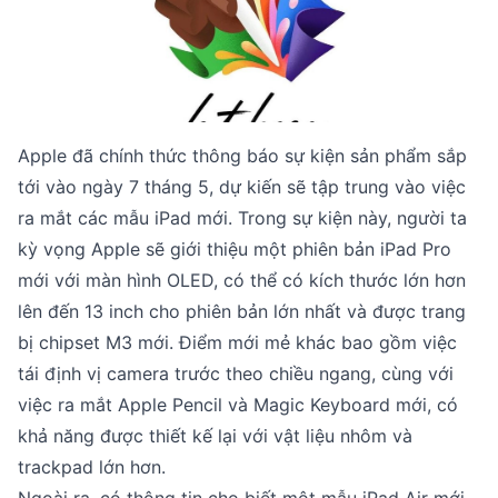
Apple đã chính thức thông báo sự kiện sản phẩm sắp
tới vào ngày 7 tháng 5, dự kiến sẽ tập trung vào việc
ra mắt các mẫu iPad mới. Trong sự kiện này, người ta
kỳ vọng Apple sẽ giới thiệu một phiên bản iPad Pro
mới với màn hình OLED, có thể có kích thước lớn hơn
lên đến 13 inch cho phiên bản lớn nhất và được trang
bị chipset M3 mới. Điểm mới mẻ khác bao gồm việc
tái định vị camera trước theo chiều ngang, cùng với
việc ra mắt Apple Pencil và Magic Keyboard mới, có
khả năng được thiết kế lại với vật liệu nhôm và
trackpad lớn hơn.
Ngoài ra, có thông tin cho biết một mẫu iPad Air mới