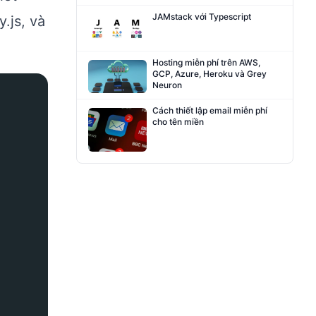
JAMstack với Typescript
.js, và
Hosting miễn phí trên AWS,
GCP, Azure, Heroku và Grey
Neuron
Cách thiết lập email miễn phí
cho tên miền