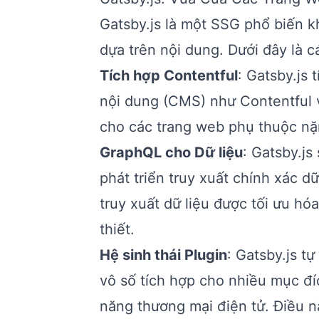
Gatsby.js là một SSG phổ biến k
dựa trên nội dung. Dưới đây là cá
Tích hợp Contentful
: Gatsby.js
nội dung (CMS) như Contentful 
cho các trang web phụ thuộc nặ
GraphQL cho Dữ liệu
: Gatsby.j
phát triển truy xuất chính xác d
truy xuất dữ liệu được tối ưu hó
thiết.
Hệ sinh thái Plugin
: Gatsby.js t
vô số tích hợp cho nhiều mục đí
năng thương mại điện tử. Điều 