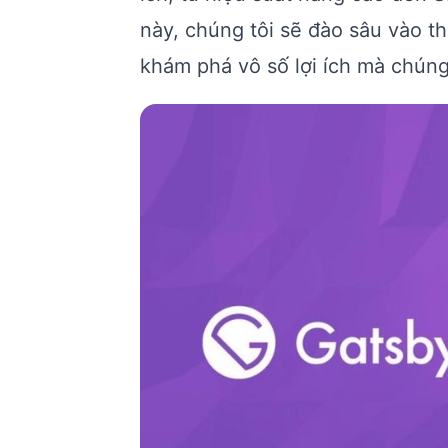
này, chúng tôi sẽ đào sâu vào th
khám phá vô số lợi ích mà chúng