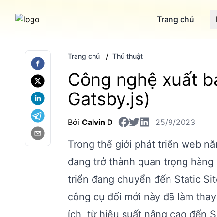
Trang chủ
/
Trang chủ
Thủ thuật
Công nghệ xuất bả
Gatsby.js)
Bởi
Calvin D
25/9/2023
Trong thế giới phát triển web nă
đang trở thành quan trọng hàng
triển đang chuyển đến Static Si
công cụ đổi mới này đã làm thay
ích, từ hiệu suất nâng cao đến S