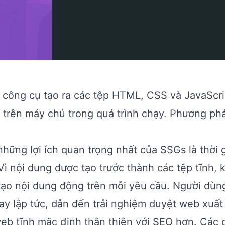
ớp công cụ tạo ra các tệp HTML, CSS và JavaScri
vì trên máy chủ trong quá trình chạy. Phương ph
những lợi ích quan trọng nhất của SSGs là thời g
ì nội dung được tạo trước thành các tệp tĩnh, 
 tạo nội dung động trên mỗi yêu cầu. Người dù
y lập tức, dẫn đến trải nghiệm duyệt web xuất
web tĩnh mặc định thân thiện với SEO hơn. Các