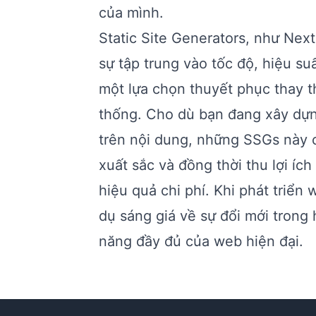
của mình.
Static Site Generators, như Next.
sự tập trung vào tốc độ, hiệu su
một lựa chọn thuyết phục thay 
thống. Cho dù bạn đang xây dự
trên nội dung, những SSGs này c
xuất sắc và đồng thời thu lợi ích
hiệu quả chi phí. Khi phát triển 
dụ sáng giá về sự đổi mới trong
năng đầy đủ của web hiện đại.