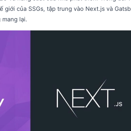
ế giới của SSGs, tập trung vào Next.js và Gatsby
 mang lại.