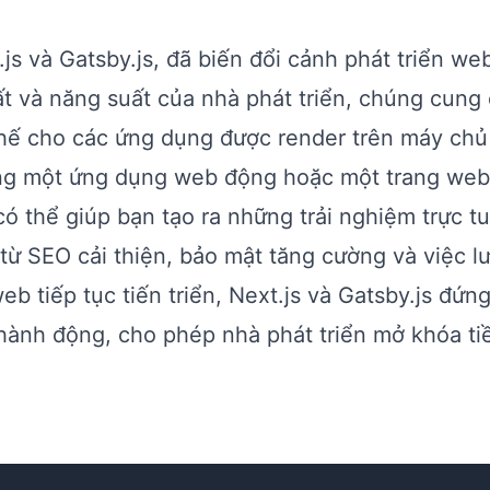
js và Gatsby.js, đã biến đổi cảnh phát triển web
ất và năng suất của nhà phát triển, chúng cung
thế cho các ứng dụng được render trên máy chủ
ng một ứng dụng web động hoặc một trang web
ó thể giúp bạn tạo ra những trải nghiệm trực t
 từ SEO cải thiện, bảo mật tăng cường và việc lư
web tiếp tục tiến triển, Next.js và Gatsby.js đứng
 hành động, cho phép nhà phát triển mở khóa t