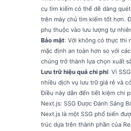
cụ tìm kiếm có thể dễ dàng quét
trên máy chủ tìm kiếm tốt hơn. 
phụ thuộc vào lưu lượng tự nhiê
Bảo mật
: Với không có thực thi
mặc định an toàn hơn so với cá
chúng trở thành lựa chọn xuất s
Lưu trữ hiệu quả chi phí
: Vì SSG
nhiều dịch vụ lưu trữ giá rẻ và 
Điều này dẫn đến tiết kiệm chi p
Next.js: SSG Được Đánh Sáng Bở
Next.js là một SSG phổ biến đượ
trúc dựa trên thành phần của Rea