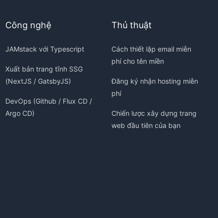
Công nghệ
Thủ thuật
JAMstack với Typescript
Cách thiết lập email miễn
phí cho tên miền
Xuất bản trang tĩnh SSG
(NextJS / GatsbyJS)
Đăng ký nhận hosting miễn
phí
DevOps (Github / Flux CD /
Argo CD)
Chiến lược xây dựng trang
web đầu tiên của bạn