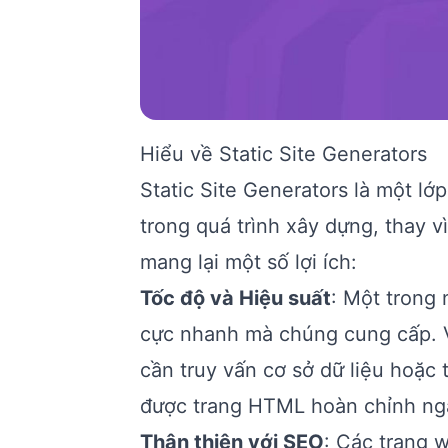
Hiểu về Static Site Generators
Static Site Generators là một l
trong quá trình xây dựng, thay 
mang lại một số lợi ích:
Tốc độ và Hiệu suất
: Một trong 
cực nhanh mà chúng cung cấp. V
cần truy vấn cơ sở dữ liệu hoặc
được trang HTML hoàn chỉnh nga
Thân thiện với SEO
: Các trang 