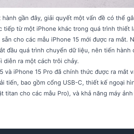
 hành gần đây, giải quyết một vấn đề có thể gâ
c tiếp từ một iPhone khác trong quá trình thiết 
có sẵn cho các mẫu iPhone 15 mới được ra mắt. 
ắt đầu quá trình chuyển dữ liệu, nên tiến hành 
 diễn ra một cách trôi chảy.
15 và iPhone 15 Pro đã chính thức được ra mắt 
i tiến, bao gồm cổng USB-C, thiết kế ngoại hì
t titan cho các mẫu Pro), và khả năng máy ảnh