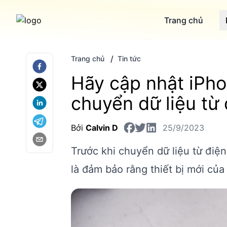
Trang chủ
/
Trang chủ
Tin tức
Hãy cập nhật iPho
chuyển dữ liệu từ 
Bởi
Calvin D
25/9/2023
Trước khi chuyển dữ liệu từ điệ
là đảm bảo rằng thiết bị mới của