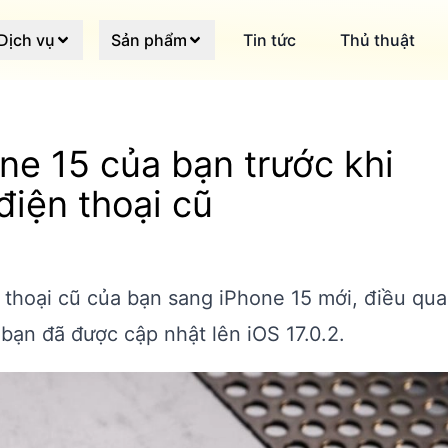
Dịch vụ
Sản phẩm
Tin tức
Thủ thuật
ne 15 của bạn trước khi
điện thoại cũ
n thoại cũ của bạn sang iPhone 15 mới, điều qua
 bạn đã được cập nhật lên iOS 17.0.2.