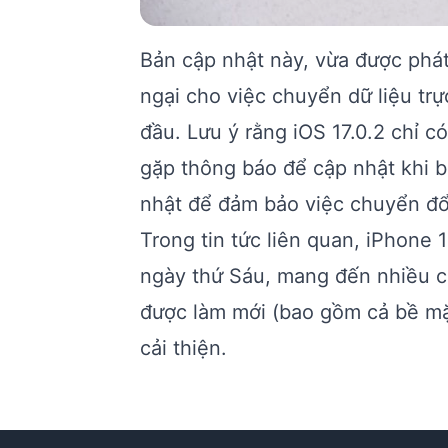
Bản cập nhật này, vừa được phát
ngại cho việc chuyển dữ liệu trự
đầu. Lưu ý rằng iOS 17.0.2 chỉ 
gặp thông báo để cập nhật khi b
nhật để đảm bảo việc chuyển đổi
Trong tin tức liên quan, iPhone 
ngày thứ Sáu, mang đến nhiều cả
được làm mới (bao gồm cả bề mặ
cải thiện.