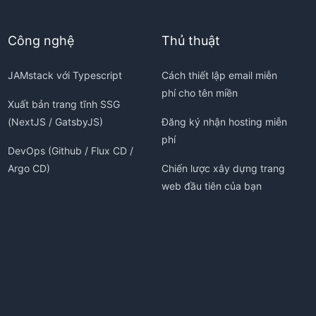
Công nghệ
Thủ thuật
JAMstack với Typescript
Cách thiết lập email miễn
phí cho tên miền
Xuất bản trang tĩnh SSG
(NextJS / GatsbyJS)
Đăng ký nhận hosting miễn
phí
DevOps (Github / Flux CD /
Argo CD)
Chiến lược xây dựng trang
web đầu tiên của bạn