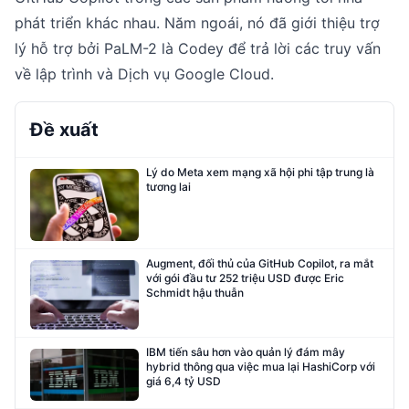
phát triển khác nhau. Năm ngoái, nó đã giới thiệu trợ
lý hỗ trợ bởi PaLM-2 là Codey để trả lời các truy vấn
về lập trình và Dịch vụ Google Cloud.
Đề xuất
Lý do Meta xem mạng xã hội phi tập trung là
tương lai
Augment, đối thủ của GitHub Copilot, ra mắt
với gói đầu tư 252 triệu USD được Eric
Schmidt hậu thuẫn
IBM tiến sâu hơn vào quản lý đám mây
hybrid thông qua việc mua lại HashiCorp với
giá 6,4 tỷ USD