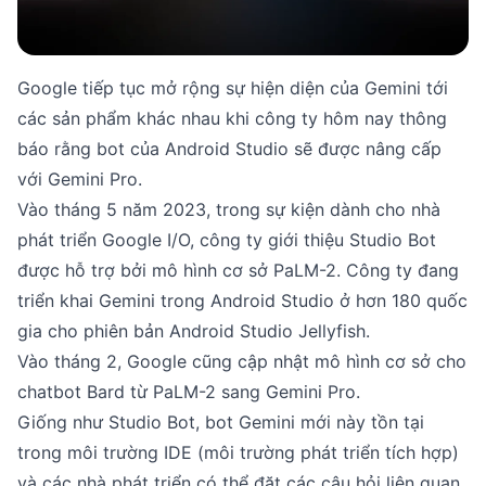
Google tiếp tục mở rộng sự hiện diện của Gemini tới
các sản phẩm khác nhau khi công ty hôm nay thông
báo rằng bot của Android Studio sẽ được nâng cấp
với Gemini Pro.
Vào tháng 5 năm 2023, trong sự kiện dành cho nhà
phát triển Google I/O, công ty giới thiệu Studio Bot
được hỗ trợ bởi mô hình cơ sở PaLM-2. Công ty đang
triển khai Gemini trong Android Studio ở hơn 180 quốc
gia cho phiên bản Android Studio Jellyfish.
Vào tháng 2, Google cũng cập nhật mô hình cơ sở cho
chatbot Bard từ PaLM-2 sang Gemini Pro.
Giống như Studio Bot, bot Gemini mới này tồn tại
trong môi trường IDE (môi trường phát triển tích hợp)
và các nhà phát triển có thể đặt các câu hỏi liên quan