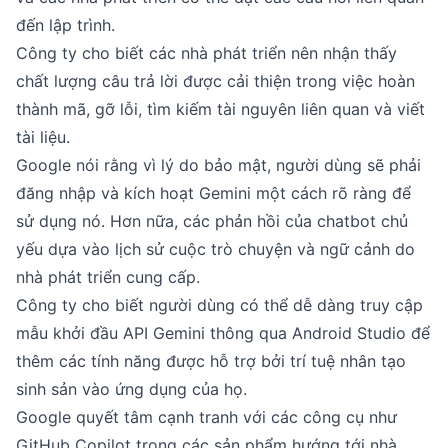
đến lập trình.
Công ty cho biết các nhà phát triển nên nhận thấy
chất lượng câu trả lời được cải thiện trong việc hoàn
thành mã, gỡ lỗi, tìm kiếm tài nguyên liên quan và viết
tài liệu.
Google nói rằng vì lý do bảo mật, người dùng sẽ phải
đăng nhập và kích hoạt Gemini một cách rõ ràng để
sử dụng nó. Hơn nữa, các phản hồi của chatbot chủ
yếu dựa vào lịch sử cuộc trò chuyện và ngữ cảnh do
nhà phát triển cung cấp.
Công ty cho biết người dùng có thể dễ dàng truy cập
mẫu khởi đầu API Gemini thông qua Android Studio để
thêm các tính năng được hỗ trợ bởi trí tuệ nhân tạo
sinh sản vào ứng dụng của họ.
Google quyết tâm cạnh tranh với các công cụ như
GitHub Copilot trong các sản phẩm hướng tới nhà