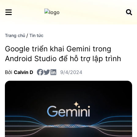
/
Trang chủ
Tin tức
Google triển khai Gemini trong
Android Studio để hỗ trợ lập trình
Bởi
Calvin D
9/4/2024