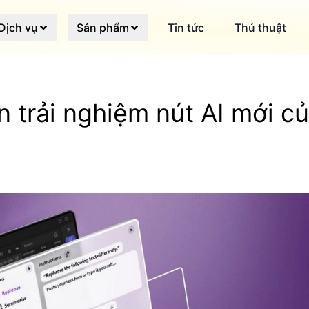
Dịch vụ
Sản phẩm
Tin tức
Thủ thuật
 trải nghiệm nút AI mới c