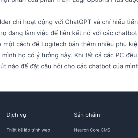
lder chỉ hoạt động với ChatGPT và chỉ hiểu tiế
 họ đang làm việc để liên kết nó với các chatbot
là một cách để Logitech bán thêm nhiều phụ ki
ỉ mình họ có ý tưởng này. Khi tất cả các PC đều
nút nào để đặt câu hỏi cho các chatbot của mìn
Dịch vụ
Sản phẩm
Thiết kế lập trình web
Neuron Core CMS