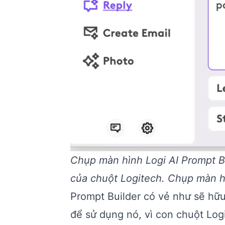
Chụp màn hình Logi AI Prompt Bui
của chuột Logitech. Chụp màn hì
Prompt Builder có vẻ như sẽ hữu
để sử dụng nó, vì con chuột Lo