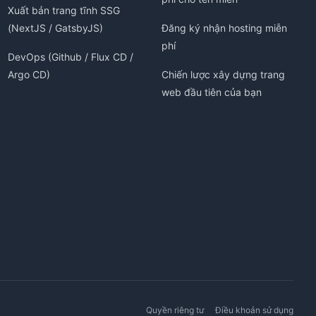
Xuất bản trang tĩnh SSG
(NextJS / GatsbyJS)
Đăng ký nhận hosting miễn
phí
DevOps (Github / Flux CD /
Argo CD)
Chiến lược xây dựng trang
web đầu tiên của bạn
Quyền riêng tư
Điều khoản sử dụng