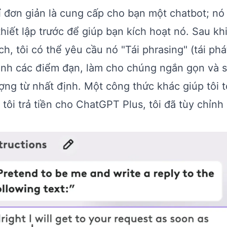
ỉ đơn giản là cung cấp cho bạn một chatbot; nó
iết lập trước để giúp bạn kích hoạt nó. Sau khi
h, tôi có thể yêu cầu nó "Tái phrasing" (tái phá
nh các điểm đạn, làm cho chúng ngắn gọn và s
ợng từ nhất định. Một công thức khác giúp tôi t
 tôi trả tiền cho ChatGPT Plus, tôi đã tùy chỉnh