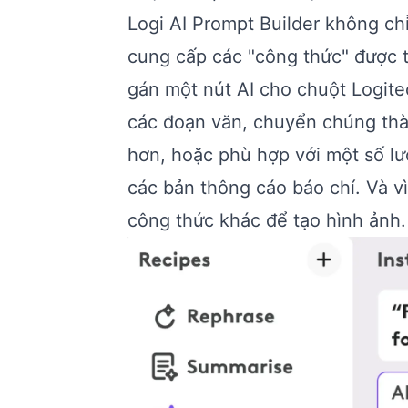
Logi AI Prompt Builder không ch
cung cấp các "công thức" được th
gán một nút AI cho chuột Logitec
các đoạn văn, chuyển chúng thà
hơn, hoặc phù hợp với một số lư
các bản thông cáo báo chí. Và vì
công thức khác để tạo hình ảnh.