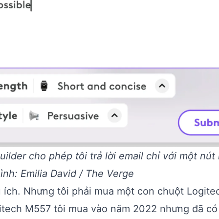
lder cho phép tôi trả lời email chỉ với một nút
nh: Emilia David / The Verge
 ích. Nhưng tôi phải mua một con chuột Logite
gitech M557 tôi mua vào năm 2022 nhưng đã có