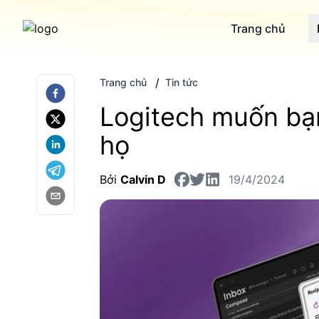
Trang chủ
/
Trang chủ
Tin tức
Logitech muốn bạn
họ
Bởi
Calvin D
19/4/2024