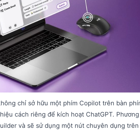
không chỉ sở hữu một phím Copilot trên bàn ph
 thiệu cách riêng để kích hoạt ChatGPT. Phươn
Builder và sẽ sử dụng một nút chuyên dụng trên